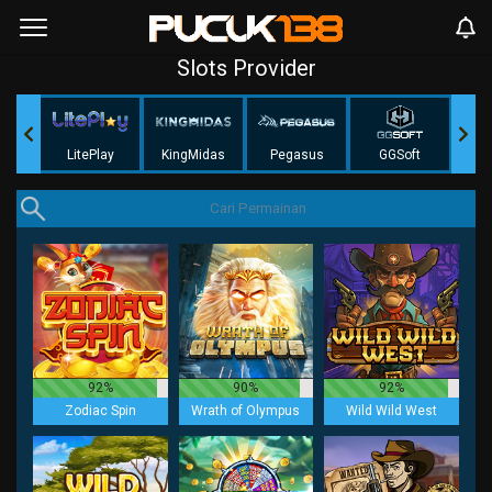
Slots Provider
ing
LitePlay
KingMidas
Pegasus
GGSoft
A
92%
90%
92%
Zodiac Spin
Wrath of Olympus
Wild Wild West