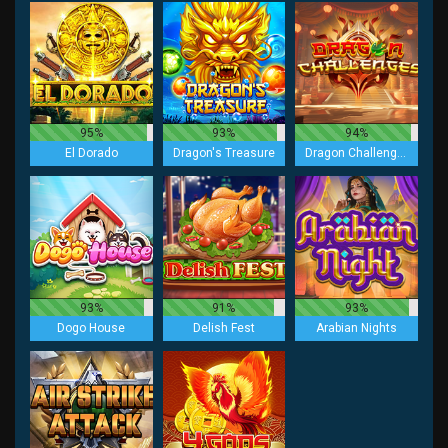
95%
93%
94%
El Dorado
Dragon's Treasure
Dragon Challenges
93%
91%
93%
Dogo House
Delish Fest
Arabian Nights