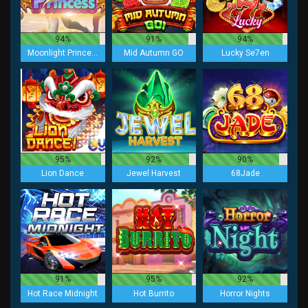
94%
91%
94%
Moonlight Princess
Mid Autumn GO
Lucky Se7en
95%
92%
90%
Lion Dance
Jewel Harvest
68Jade
91%
95%
92%
Hot Race Midnight
Hot Burrito
Horror Nights