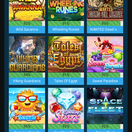
92%
91%
93%
Wild Savanna
Wheeling Runes
WANTED Dead or Alive
94%
91%
92%
Viking Guardians
Tales Of Egypt
Sweet Paradise
95%
92%
92%