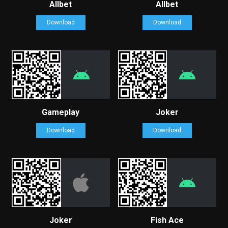
Allbet
Allbet
Download
Download
Gameplay
Joker
Download
Download
Joker
Fish Ace