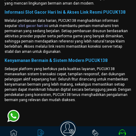
yang mencari lingkungan bermain aman dan modern.
Informasi Slot Gacor Hari Ini & Akses Link Resmi PUCUK138
Melalui pembaruan data harian, PUCUK138 menghadirkan informasi
seputar
slot gacor hari ini
untuk membantu pemain memahami tren
permainan yang sedang berjalan. Setiap pembaruan disusun berdasarkan
aktivitas provider populer serta performa game yang banyak dimainkan,
sehingga pemain mendapatkan referensi yang lebih natural tanpa klaim
berlebihan. Akses melalui link resmi memastikan koneksi server tetap
stabil dan aman untuk digunakan.
Kenyamanan Bermain & Sistem Modern PUCUK138
Sebagai platform yang berfokus pada kualitas layanan, PUCUK138
menawarkan sistem transaksi cepat, tampilan responsif, dan dukungan
pelanggan aktif sepanjang hari. Seluruh fitur dirancang untuk memberikan
kenyamanan bermain yang lebih matang, sekaligus memastikan setiap
pemain dapat menikmati hiburan digital secara bertanggung jawab. Dengan
pendekatan yang konsisten, PUCUK138 terus menghadirkan pengalaman
bermain yang relevan dan mudah diakses.