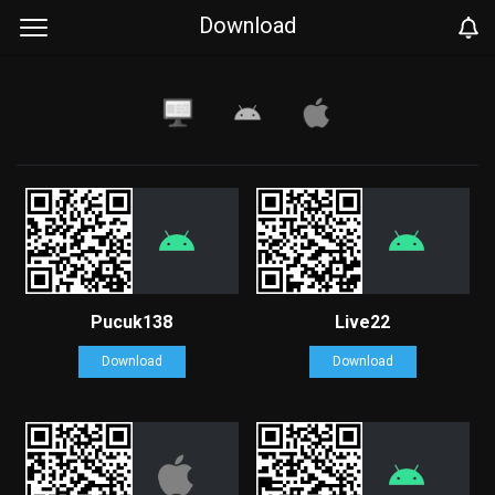
Download
Pucuk138
Live22
Download
Download