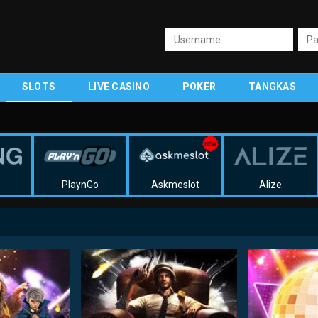
SLOTS
LIVE CASINO
POKER
TANGKAS
PlaynGo
Askmeslot
Alize