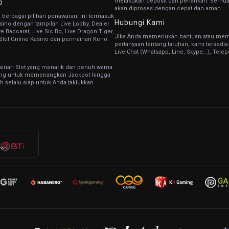
melakukan deposit dan penarikan. Semua 
o
akan diproses dengan cepat dan aman.
 berbagai pilihan penawaran. Ini termasuk
Hubungi Kami
asino dengan tampilan Live Lobby, Dealer
ive Baccarat, Live Sic Bo, Live Dragon Tiger,
Jika Anda memerlukan bantuan atau memi
, Slot Online Kasino dan permainan Keno.
pertanyaan tentang taruhan, kami tersedia
Live Chat (Whatsapp, Line, Skype...), Tele
inan Slot yang menarik dan penuh warna
ng untuk memenangkan Jackpot hingga
h selalu siap untuk Anda taklukkan.