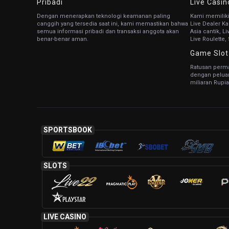
Pribadi
Live Casin
Dengan menerapkan teknologi keamanan paling
Kami memiliki
canggih yang tersedia saat ini, kami memastikan bahwa
Live Dealer K
semua informasi pribadi dan transaksi anggota akan
Asia cantik, L
benar-benar aman.
Live Roulette
Game Slot
Ratusan perma
dengan pelua
miliaran Rupia
SPORTSBOOK
SLOTS
LIVE CASINO