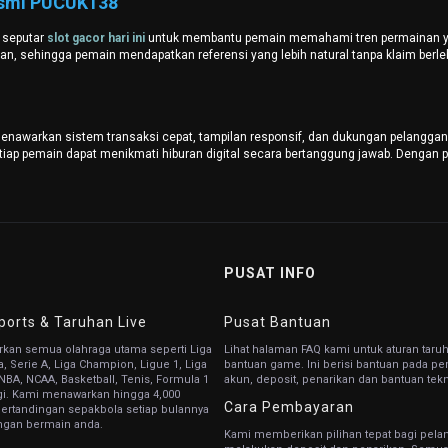
Resmi PUCUK138
 seputar
slot gacor hari ini
untuk membantu pemain memahami tren permainan yan
kan, sehingga pemain mendapatkan referensi yang lebih natural tanpa klaim berle
nawarkan sistem transaksi cepat, tampilan responsif, dan dukungan pelanggan a
iap pemain dapat menikmati hiburan digital secara bertanggung jawab. Dengan
PUSAT INFO
ports & Taruhan Live
Pusat Bantuan
kan semua olahraga utama seperti Liga
Lihat halaman FAQ kami untuk aturan taru
ga, Serie A, Liga Champion, Ligue 1, Liga
bantuan game. Ini berisi bantuan pada 
NBA, NCAA, Basketball, Tenis, Formula 1
akun, deposit, penarikan dan bantuan tekn
gi. Kami menawarkan hingga 4,000
Cara Pembayaran
pertandingan sepakbola setiap bulannya
ngan bermain anda.
Kami memberikan pilihan tepat bagi pela