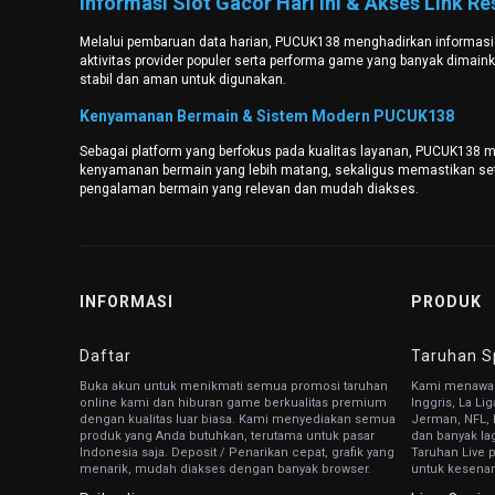
Informasi Slot Gacor Hari Ini & Akses Link 
Melalui pembaruan data harian, PUCUK138 menghadirkan informasi
aktivitas provider populer serta performa game yang banyak dimain
stabil dan aman untuk digunakan.
Kenyamanan Bermain & Sistem Modern PUCUK138
Sebagai platform yang berfokus pada kualitas layanan, PUCUK138 me
kenyamanan bermain yang lebih matang, sekaligus memastikan set
pengalaman bermain yang relevan dan mudah diakses.
INFORMASI
PRODUK
Daftar
Taruhan S
Buka akun untuk menikmati semua promosi taruhan
Kami menawar
online kami dan hiburan game berkualitas premium
Inggris, La Li
dengan kualitas luar biasa. Kami menyediakan semua
Jerman, NFL, 
produk yang Anda butuhkan, terutama untuk pasar
dan banyak la
Indonesia saja. Deposit / Penarikan cepat, grafik yang
Taruhan Live 
menarik, mudah diakses dengan banyak browser.
untuk kesena