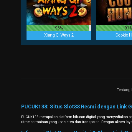
96%
91
Xiang Qi Ways 2
Cookie H
Tentang
PUCUK138: Situs Slot88 Resmi dengan Link G
PUCUK138 merupakan platform hiburan digital yang menyediakan 
ritme permainan yang konsisten dan transparan. Dengan akses lay