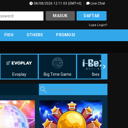
08/08/2026 12:11:04 (GMT+0)
Live Chat
MASUK
DAFTAR
Lupa Login?
FISH
OTHERS
PROMOSI
Evoplay
Big Time Game
Ibex
Rel