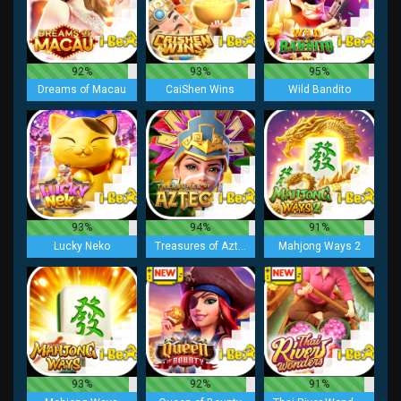
92%
93%
95%
Dreams of Macau
CaiShen Wins
Wild Bandito
93%
94%
91%
Lucky Neko
Treasures of Aztec
Mahjong Ways 2
93%
92%
91%